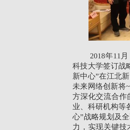
2018年11
科技大学签订战
新中心”在江北
未来网络创新将
方深化交流合作
业、科研机构等
心”战略规划及
力，实现关键技